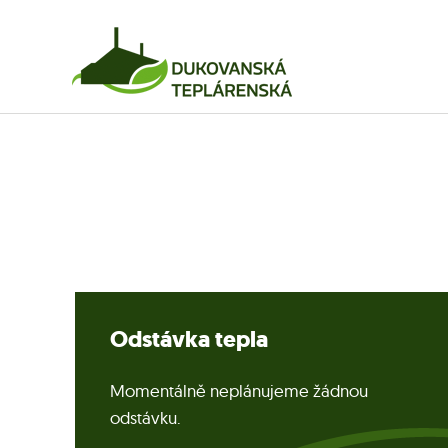
Odstávka tepla
Momentálně neplánujeme žádnou
odstávku.