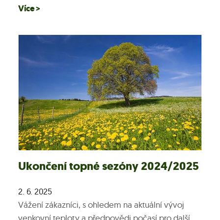
Více >
Ukončení topné sezóny 2024/2025
2. 6. 2025
Vážení zákazníci, s ohledem na aktuální vývoj
venkovní teploty a předpovědi počasí pro další