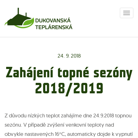
Togg
navi
24. 9. 2018
Zahájení topné sezóny
2018/2019
Z důvodu nízkých teplot zahájíme dne 24.9.2018 topnou
sezónu. V případě zvýšení venkovní teploty nad
obvykle nastavených 16°C, automaticky dojde k vypnutí