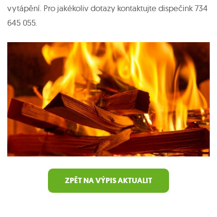
vytápění. Pro jakékoliv dotazy kontaktujte dispečink 734
645 055.
ZPĚT NA VÝPIS AKTUALIT