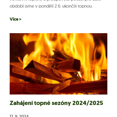
období jsme v pondělí 2.6. ukončili topnou
sezónu...
Více >
Zahájení topné sezóny 2024/2025
17. 9. 2024