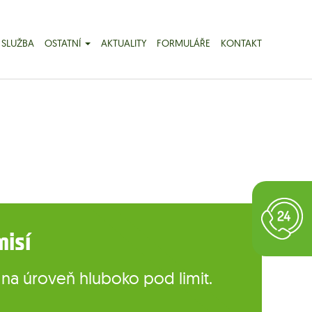
 SLUŽBA
OSTATNÍ
AKTUALITY
FORMULÁŘE
KONTAKT
misí
y na úroveň hluboko pod limit.