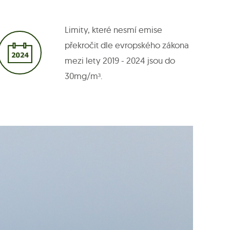
Limity, které nesmí emise
překročit dle evropského zákona
mezi lety 2019 - 2024 jsou do
30mg/m³.