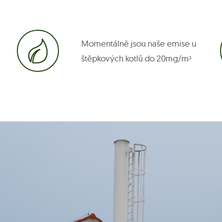
Momentálně jsou naše emise u
štěpkových kotlů do 20mg/m³