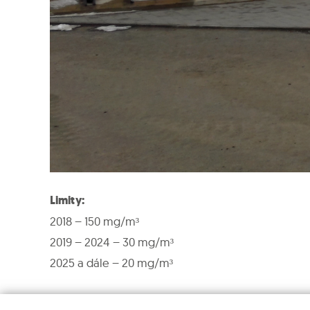
Limity:
2018 – 150 mg/m³
2019 – 2024 – 30 mg/m³
2025 a dále – 20 mg/m³