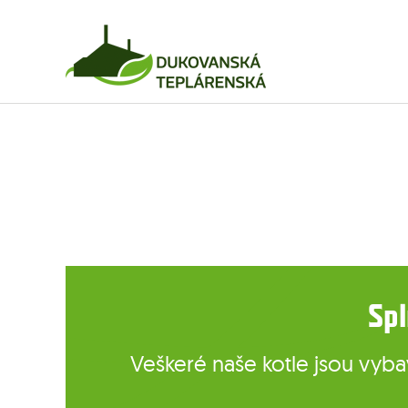
Spl
Veškeré naše kotle jsou vybav