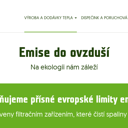
VÝROBA A DODÁVKY TEPLA
DISPEČINK A PORUCHOVÁ
Emise do ovzduší
Na ekologii nám záleží
ňujeme přísné evropské limity e
eny filtračním zařízením, které čistí spalin