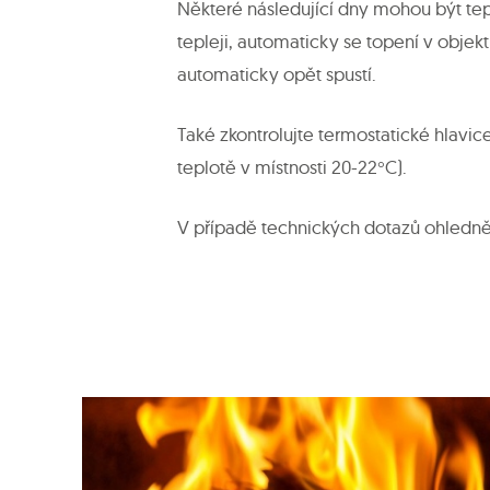
Některé následující dny mohou být tep
tepleji, automaticky se topení v objek
automaticky opět spustí.
Také zkontrolujte termostatické hlavic
teplotě v místnosti 20-22°C).
V případě technických dotazů ohledně 