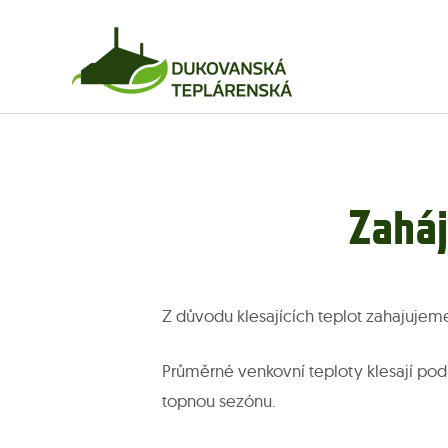
Zahá
Z důvodu klesajících teplot zahajujem
Průměrné venkovní teploty klesají pod
topnou sezónu.