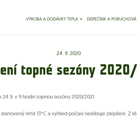
VÝROBA A DODÁVKY TEPLA
DISPEČINK A PORUCHOVÁ
24. 9. 2020
jení topné sezóny 2020
e 24.9. v 9 hodin topnou sezónu 2020/2021.
 stanovený limit 13°C a výhled počasí neslibuje zlepšení. Z