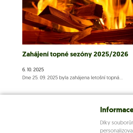
Zahájení topné sezóny 2025/2026
6. 10. 2025
Dne 25. 09. 2025 byla zahájena letošní topná...
Informace
Více >
Díky souborů
personalizova