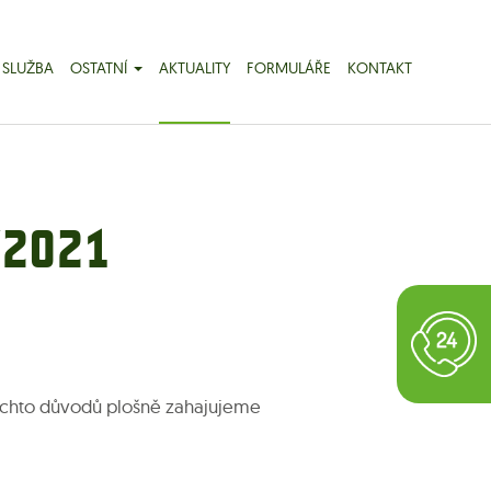
 SLUŽBA
OSTATNÍ
AKTUALITY
FORMULÁŘE
KONTAKT
/2021
 těchto důvodů plošně zahajujeme