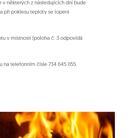
 v některých z následujících dní bude
a při poklesu teploty se topení
otu v místnosti (poloha č. 3 odpovídá
 na telefonním čísle 734 645 055.