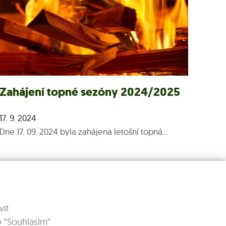
Zahájení topné sezóny 2024/2025
17. 9. 2024
Dne 17. 09. 2024 byla zahájena letošní topná...
Více >
it
o “Souhlasím“