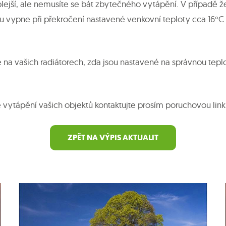
lejší, ale nemusíte se bát zbytečného vytápění. V případě že
tu vypne při překročení nastavené venkovní teploty cca 16°C 
e na vašich radiátorech, zda jsou nastavené na správnou tepl
vytápění vašich objektů kontaktujte prosím poruchovou linku
ZPĚT NA VÝPIS AKTUALIT