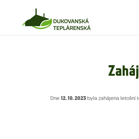
Zahá
Dne
12. 10. 2023
byla zahájena letošní 