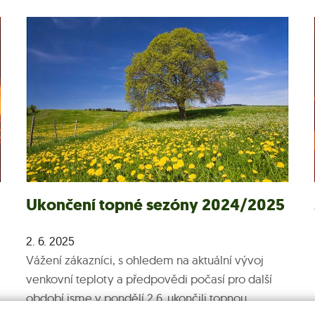
Ukončení topné sezóny 2024/2025
2. 6. 2025
Vážení zákazníci, s ohledem na aktuální vývoj
venkovní teploty a předpovědi počasí pro další
období jsme v pondělí 2.6. ukončili topnou