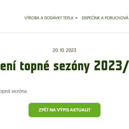
VÝROBA A DODÁVKY TEPLA
DISPEČINK A PORUCHOVÁ
20. 10. 2023
jení topné sezóny 2023
topná sezóna.
ZPĚT NA VÝPIS AKTUALIT