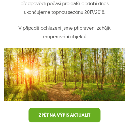
předpovědi počasí pro další období dnes
ukončujeme topnou sezónu 2017/2018.
V případě ochlazení jsme připraveni zahájit
temperování objektů.
ZPĚT NA VÝPIS AKTUALIT