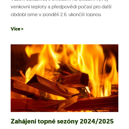
venkovní teploty a předpovědi počasí pro další
období jsme v pondělí 2.6. ukončili topnou
sezónu...
Více >
Zahájení topné sezóny 2024/2025