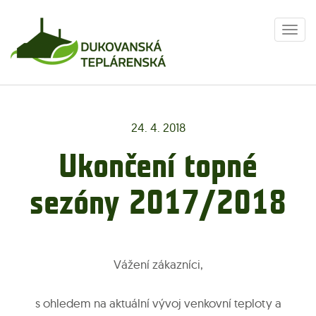
Togg
navi
24. 4. 2018
Ukončení topné
sezóny 2017/2018
Vážení zákazníci,
s ohledem na aktuální vývoj venkovní teploty a