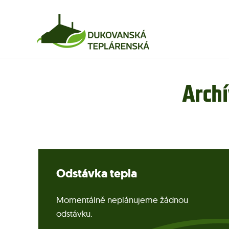
Arch
Odstávka tepla
Momentálně neplánujeme žádnou
odstávku.