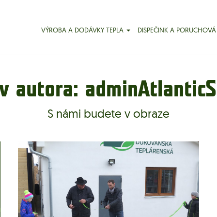
VÝROBA A DODÁVKY TEPLA
DISPEČINK A PORUCHOVÁ
ív autora: adminAtlanticS
S námi budete v obraze